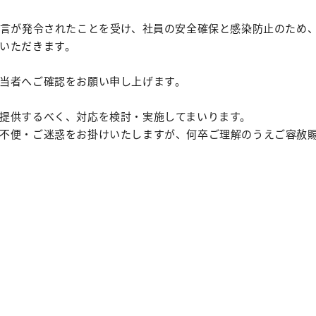
宣言が発令されたことを受け、社員の安全確保と感染防止のため、
いただきます。
当者へご確認をお願い申し上げます。
提供するべく、対応を検討・実施してまいります。
不便・ご迷惑をお掛けいたしますが、何卒ご理解のうえご容赦