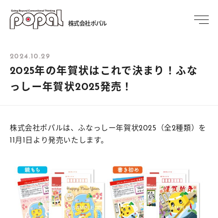
株式会社ポパル
2024.10.29
2025年の年賀状はこれで決まり！ふな
っしー年賀状2025発売！
株式会社ポパルは、ふなっしー年賀状2025（全2種類）を
11月1日より
発売いたします。