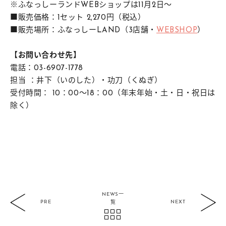
※ふなっしーランドWEBショップは11月2日～
■販売価格：1セット 2,270円（税込）
■販売場所：ふなっしーLAND（3店舗・
WEBSHOP
）
【
お問い合わせ先
】
電話：03-6907-1778
担当 ：井下（いのした）・功刀（くぬぎ）
受付時間： 10：00～18：00（年末年始・土・日・祝日は
除く）
NEWS一
PRE
NEXT
覧