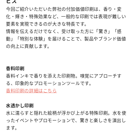
ビス
今回ご紹介いただいた弊社の付加価値印刷は、香り・変
化・輝き・特殊効果など、一般的な印刷では表現が難しい
要素を実現できるのが大きな特長です。
情報を伝えるだけでなく、受け取った方に「驚き」「感
動」「特別な体験」を届けることで、製品やブランド価値
の向上に貢献します。
香料印刷
香料インキで香りを添えた印刷物。嗅覚にアプローチす
る、印象的なプロモーションツールです。
香料印刷の詳細はこちら
水透かし印刷
水に濡らすと隠れた絵柄が浮かび上がる特殊印刷。水を使
ったイベントやプロモーションで、驚きと楽しさを演出し
ます。