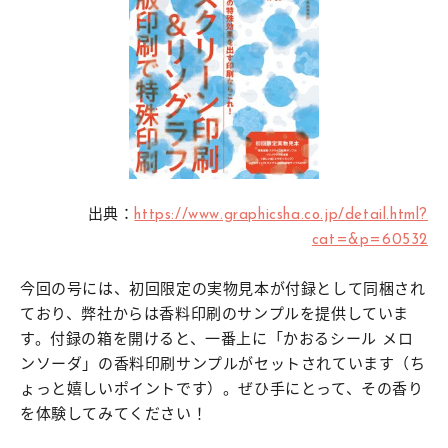
出典：
https://www.graphicsha.co.jp/detail.html?
cat=&p=60532
今回の号には、初回限定の実物見本が付録として同梱され
ており、弊社からは香料印刷のサンプルを提供していま
す。付録の箱を開けると、一番上に「かおるシール メロ
ンソーダ」の香料印刷サンプルがセットされています（ち
ょっと嬉しいポイントです）。ぜひ手にとって、その香り
を体験してみてください！