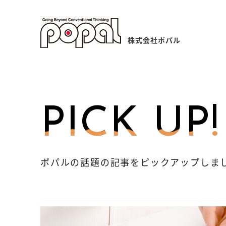
株式会社ポパル
PICK UP!
ポパルの話題の記事をピックアップしま