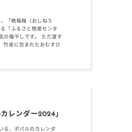
は、「晩稲梅（おしねう
する「ふるさと物産センタ
気の梅干しです。 ただ渡す
、竹皮に包まれたおむすび
カレンダー2024」
いる、ポパルのカレンダ