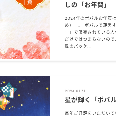
しの「お年賀」
2024年のポパルお年賀
め）」。 ポパルで運営
ー」で販売されている人
だけではつまらないので
風のパッケ...
2024.01.31
星が輝く「ポパル
毎年ご好評をいただいて