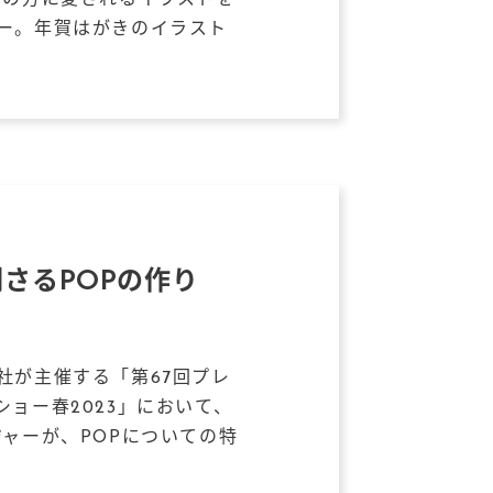
くの方に愛されるイラストを
ー。年賀はがきのイラスト
さるPOPの作り
社が主催する「第67回プレ
ョー春2023」において、
ジャーが、POPについての特