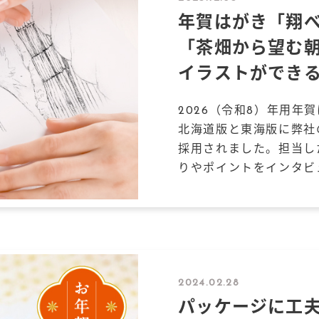
年賀はがき「翔
「茶畑から望む
イラストができ
2026（令和8）年用年
北海道版と東海版に弊社
採用されました。担当し
りやポイントをインタビ
2024.02.28
パッケージに工