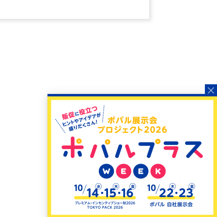
SCROLL