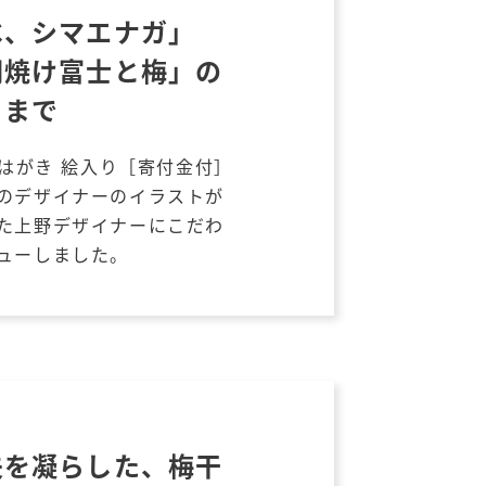
べ、シマエナガ」
朝焼け富士と梅」の
るまで
賀はがき 絵入り［寄付金付］
のデザイナーのイラストが
た上野デザイナーにこだわ
ューしました。
夫を凝らした、梅干