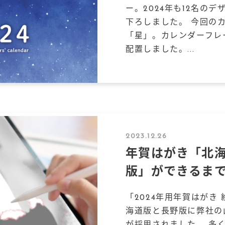
ー。2024年も12名の
下ろしました。 今回の
「星」。カレンダーフレ
配置しました。...
2023.12.26
年賀はがき「北
版」ができるま
「2024年用年賀はがき
海道版と長野版に弊社の