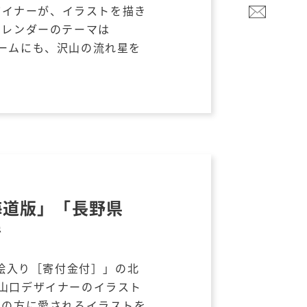
デザイナーが、イラストを描き
カレンダーのテーマは
ームにも、沢山の流れ星を
海道版」「長野県
で
 絵入り［寄付金付］」の北
山口デザイナーのイラスト