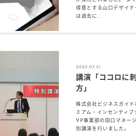
が採用されました。 多
得意とする山口デザイナ
は過去に...
2023.07.31
講演「ココロに刺
方」
株式会社ビジネスガイド
ミアム・インセンティブシ
VP事業部の田口マネー
別講演を行いました。