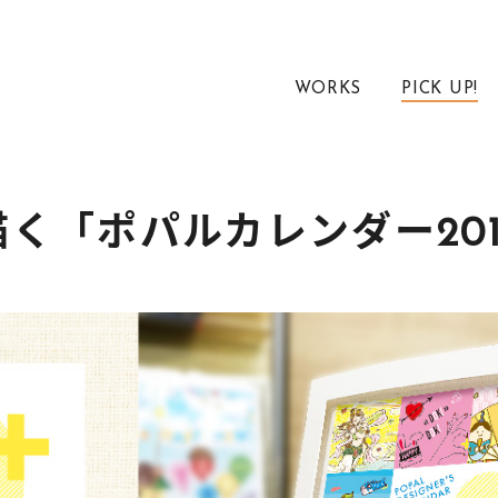
WORKS
PICK UP!
描く「ポパルカレンダー201