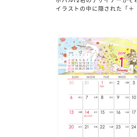
ポパル12名のデザイナーがそ
イラストの中に隠された「＋